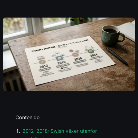
Contenido
2012–2018: Swish växer utanför