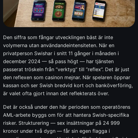
Den siffra som fångar utvecklingen bäst är inte
volymerna utan användandeintensiteten. När en
privatperson Swishar i snitt 11 gånger i månaden i
december 2024 — så pass högt — har tjänsten
passerat tröskeln från ”verktyg” till ”reflex”. Det är just
den reflexen som casinon mejnar. När spelaren öppnar
kassan och ser Swish bredvid kort och banköverföring,
är valet ofta gjort innan det reflekterats över.
Det är också under den här perioden som operatörens
AML-arbete byggs om för att hantera Swish-specifika
risker. Strukturering — sex insättningar på 24 999
kronor under två dygn — får sin egen flagga i