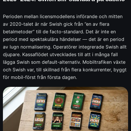
Perioden mellan licensmodellens införande och mitten
av 2020-talet är när Swish gick från ”en av flera
betalmetoder” till de facto-standard. Det är inte en
period med spektakulära händelser — det är en period
av lugn normalisering. Operatörer integrerade Swish allt
djupare. Kassaflödet utvecklades till att i många fall
lägga Swish som default-alternativ. Mobiltrafiken växte
och Swish var, till skillnad från flera konkurrenter, byggt
för mobil-först från första dagen.