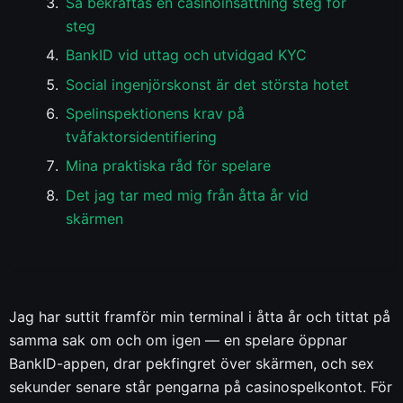
Så bekräftas en casinoinsättning steg för
steg
BankID vid uttag och utvidgad KYC
Social ingenjörskonst är det största hotet
Spelinspektionens krav på
tvåfaktorsidentifiering
Mina praktiska råd för spelare
Det jag tar med mig från åtta år vid
skärmen
Jag har suttit framför min terminal i åtta år och tittat på
samma sak om och om igen — en spelare öppnar
BankID-appen, drar pekfingret över skärmen, och sex
sekunder senare står pengarna på casinospelkontot. För