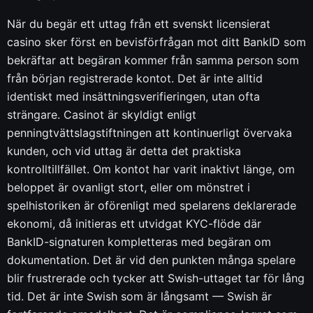
När du begär ett uttag från ett svenskt licensierat
casino sker först en bevisförfrågan mot ditt BankID som
bekräftar att begäran kommer från samma person som
från början registrerade kontot. Det är inte alltid
identiskt med insättningsverifieringen, utan ofta
strängare. Casinot är skyldigt enligt
penningtvättslagstiftningen att kontinuerligt övervaka
kunden, och vid uttag är detta det praktiska
kontrolltillfället. Om kontot har varit inaktivt länge, om
beloppet är ovanligt stort, eller om mönstret i
spelhistoriken är oförenligt med spelarens deklarerade
ekonomi, då initieras ett utvidgat KYC-flöde där
BankID-signaturen kompletteras med begäran om
dokumentation. Det är vid den punkten många spelare
blir frustrerade och tycker att Swish-uttaget tar för lång
tid. Det är inte Swish som är långsamt — Swish är