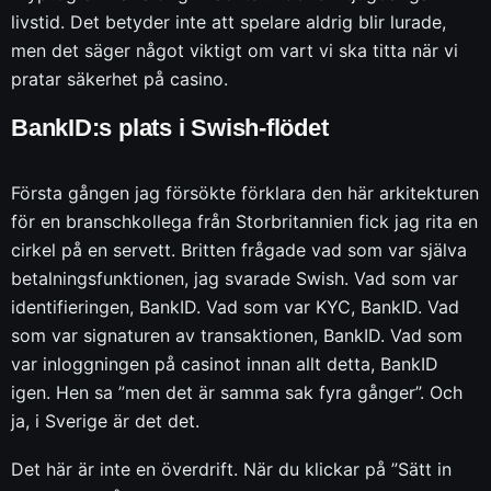
livstid. Det betyder inte att spelare aldrig blir lurade,
men det säger något viktigt om vart vi ska titta när vi
pratar säkerhet på casino.
BankID:s plats i Swish-flödet
Första gången jag försökte förklara den här arkitekturen
för en branschkollega från Storbritannien fick jag rita en
cirkel på en servett. Britten frågade vad som var själva
betalningsfunktionen, jag svarade Swish. Vad som var
identifieringen, BankID. Vad som var KYC, BankID. Vad
som var signaturen av transaktionen, BankID. Vad som
var inloggningen på casinot innan allt detta, BankID
igen. Hen sa ”men det är samma sak fyra gånger”. Och
ja, i Sverige är det det.
Det här är inte en överdrift. När du klickar på ”Sätt in