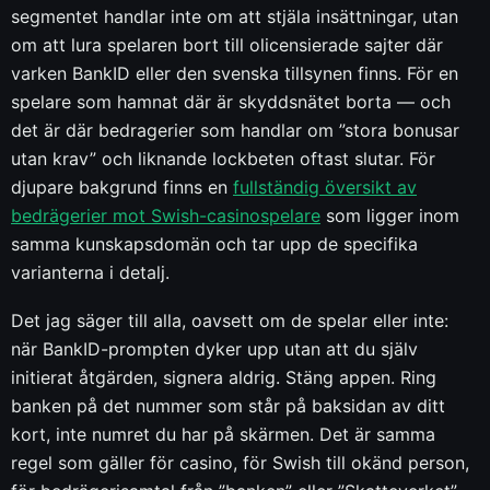
segmentet handlar inte om att stjäla insättningar, utan
om att lura spelaren bort till olicensierade sajter där
varken BankID eller den svenska tillsynen finns. För en
spelare som hamnat där är skyddsnätet borta — och
det är där bedragerier som handlar om ”stora bonusar
utan krav” och liknande lockbeten oftast slutar. För
djupare bakgrund finns en
fullständig översikt av
bedrägerier mot Swish-casinospelare
som ligger inom
samma kunskapsdomän och tar upp de specifika
varianterna i detalj.
Det jag säger till alla, oavsett om de spelar eller inte:
när BankID-prompten dyker upp utan att du själv
initierat åtgärden, signera aldrig. Stäng appen. Ring
banken på det nummer som står på baksidan av ditt
kort, inte numret du har på skärmen. Det är samma
regel som gäller för casino, för Swish till okänd person,