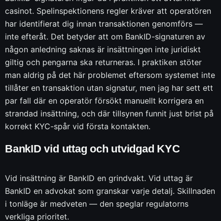
casinot. Spelinspektionens regler kräver att operatören
har identifierat dig innan transaktionen genomförs —
inte efteråt. Det betyder att om BankID-signaturen av
någon anledning saknas är insättningen inte juridiskt
giltig och pengarna ska returneras. I praktiken stöter
man aldrig på det här problemet eftersom systemet inte
tillåter en transaktion utan signatur, men jag har sett ett
par fall där en operatör försökt manuellt korrigera en
strandad insättning, och där tillsynen funnit just brist på
korrekt KYC-spår vid första kontakten.
BankID vid uttag och utvidgad KYC
Vid insättning är BankID en grindvakt. Vid uttag är
BankID en advokat som granskar varje detalj. Skillnaden
i tonläge är medveten — den speglar regulatorns
verkliga prioritet.