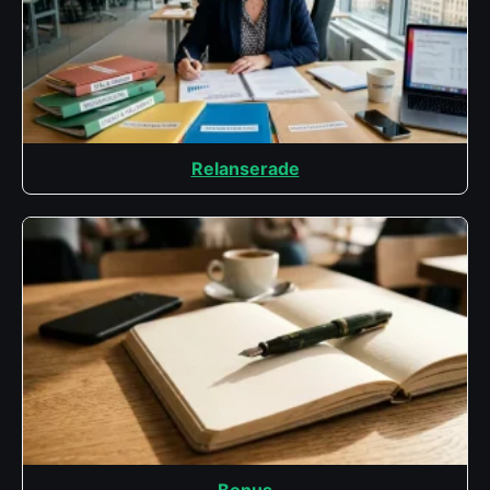
Relanserade
Bonus