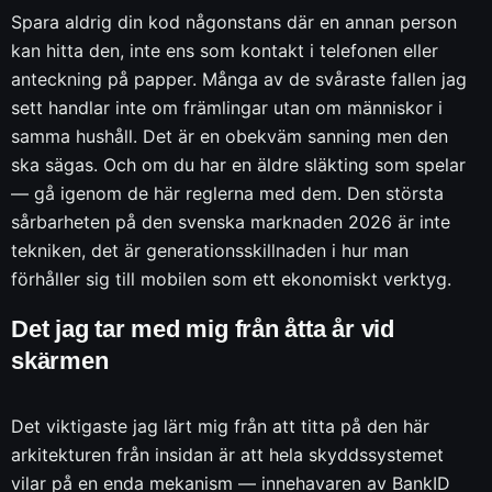
Spara aldrig din kod någonstans där en annan person
kan hitta den, inte ens som kontakt i telefonen eller
anteckning på papper. Många av de svåraste fallen jag
sett handlar inte om främlingar utan om människor i
samma hushåll. Det är en obekväm sanning men den
ska sägas. Och om du har en äldre släkting som spelar
— gå igenom de här reglerna med dem. Den största
sårbarheten på den svenska marknaden 2026 är inte
tekniken, det är generationsskillnaden i hur man
förhåller sig till mobilen som ett ekonomiskt verktyg.
Det jag tar med mig från åtta år vid
skärmen
Det viktigaste jag lärt mig från att titta på den här
arkitekturen från insidan är att hela skyddssystemet
vilar på en enda mekanism — innehavaren av BankID