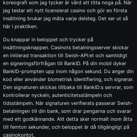
koreografi som jag tycker är värd att titta noga på. När
jag testar ett nytt licensierat casino och gör en första
insättning brukar jag mäta varje delsteg. Det ser ut så
här i praktiken.
Du knappar in beloppet och trycker på
insättningsknappen. Casinots betalningsserver skickar
en initierad transaktion till Swish-API:et och samtidigt
en signeringsförfrågan till BankID. På din mobil dyker
BankID-prompten upp inom någon sekund. Du anger din
kod eller använder biometrisk identifiering, och signerar.
Den signaturen skickas tillbaka till BankID:s servrar, som
kontrollerar nyckeln, autenticitetsstämpeln och
tidsstämpeln. När signaturen verifierats passerar Swish-
betalningen till din bank, som drar pengarna och svarar
med ett godkännande. Allt detta sker normalt inom åtta
till femton sekunder, och beloppet är då tillgängligt på
casinokontot.