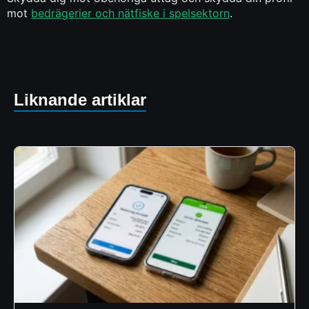
mot
bedrägerier och nätfiske i spelsektorn
.
Liknande artiklar