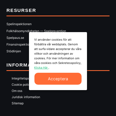
RESURSER
Spelinspektionen
Folkhälsomyndigheten — Spelprevention
Spelpaus.se
Vi använder cookies för att
förbättra vår webbplats. Genom
Finansinspektionen
att surfa vidare accepterar du våra
Stödlinjen
villkor och användningen av
cookies. För mer information om
våra cookies och Sekretesspolicy,
INFORMATION
Klicka Här
.
Acceptera
Integritetspolicy
Cookie policy
Om oss
Juridisk information
Sitemap