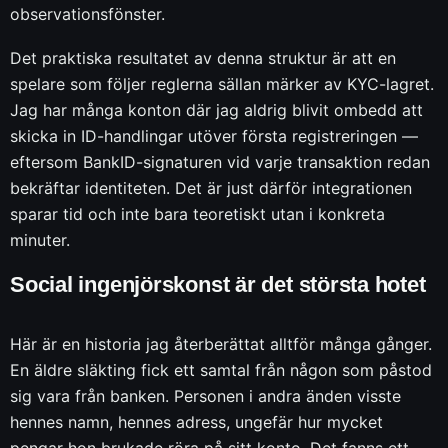
observationsfönster.
Det praktiska resultatet av denna struktur är att en
spelare som följer reglerna sällan märker av KYC-lagret.
Jag har många konton där jag aldrig blivit ombedd att
skicka in ID-handlingar utöver första registreringen —
eftersom BankID-signaturen vid varje transaktion redan
bekräftar identiteten. Det är just därför integrationen
sparar tid och inte bara teoretiskt utan i konkreta
minuter.
Social ingenjörskonst är det största hotet
Här är en historia jag återberättat alltför många gånger.
En äldre släkting fick ett samtal från någon som påstod
sig vara från banken. Personen i andra änden visste
hennes namn, hennes adress, ungefär hur mycket