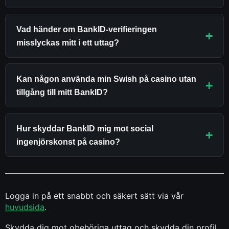
Vad händer om BankID-verifieringen
misslyckas mitt i ett uttag?
Kan någon använda min Swish på casino utan
tillgång till mitt BankID?
Hur skyddar BankID mig mot social
ingenjörskonst på casino?
Logga in på ett snabbt och säkert sätt via vår
huvudsida
.
Skydda dig mot obehöriga uttag och skydda din profil