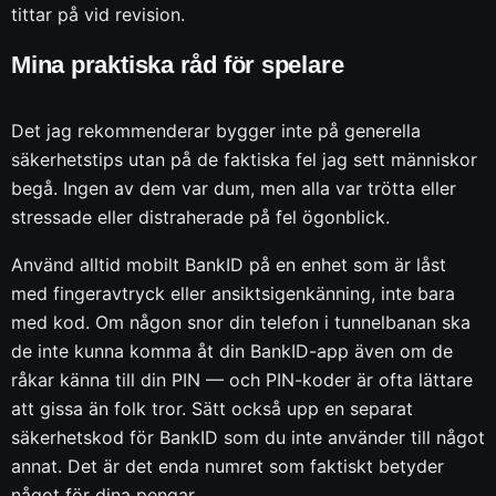
tittar på vid revision.
Mina praktiska råd för spelare
Det jag rekommenderar bygger inte på generella
säkerhetstips utan på de faktiska fel jag sett människor
begå. Ingen av dem var dum, men alla var trötta eller
stressade eller distraherade på fel ögonblick.
Använd alltid mobilt BankID på en enhet som är låst
med fingeravtryck eller ansiktsigenkänning, inte bara
med kod. Om någon snor din telefon i tunnelbanan ska
de inte kunna komma åt din BankID-app även om de
råkar känna till din PIN — och PIN-koder är ofta lättare
att gissa än folk tror. Sätt också upp en separat
säkerhetskod för BankID som du inte använder till något
annat. Det är det enda numret som faktiskt betyder
något för dina pengar.