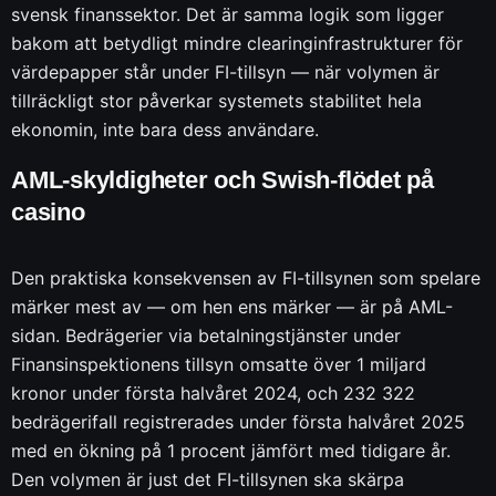
svensk finanssektor. Det är samma logik som ligger
bakom att betydligt mindre clearinginfrastrukturer för
värdepapper står under FI-tillsyn — när volymen är
tillräckligt stor påverkar systemets stabilitet hela
ekonomin, inte bara dess användare.
AML-skyldigheter och Swish-flödet på
casino
Den praktiska konsekvensen av FI-tillsynen som spelare
märker mest av — om hen ens märker — är på AML-
sidan. Bedrägerier via betalningstjänster under
Finansinspektionens tillsyn omsatte över 1 miljard
kronor under första halvåret 2024, och 232 322
bedrägerifall registrerades under första halvåret 2025
med en ökning på 1 procent jämfört med tidigare år.
Den volymen är just det FI-tillsynen ska skärpa