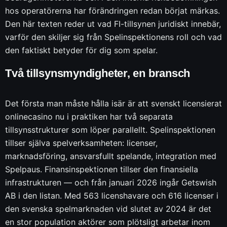
hos operatörerna har förändringen redan börjat märkas.
Den här texten reder ut vad FI-tillsynen juridiskt innebär,
varför den skiljer sig från Spelinspektionens roll och vad
den faktiskt betyder för dig som spelar.
Två tillsynsmyndigheter, en bransch
Det första man måste hålla isär är att svenskt licensierat
onlinecasino nu i praktiken har två separata
tillsynsstrukturer som löper parallellt. Spelinspektionen
tillser själva spelverksamheten: licenser,
marknadsföring, ansvarsfullt spelande, integration med
Spelpaus. Finansinspektionen tillser den finansiella
infrastrukturen — och från januari 2026 ingår Getswish
AB i den listan. Med 563 licenshavare och 616 licenser i
den svenska spelmarknaden vid slutet av 2024 är det
en stor population aktörer som plötsligt arbetar inom