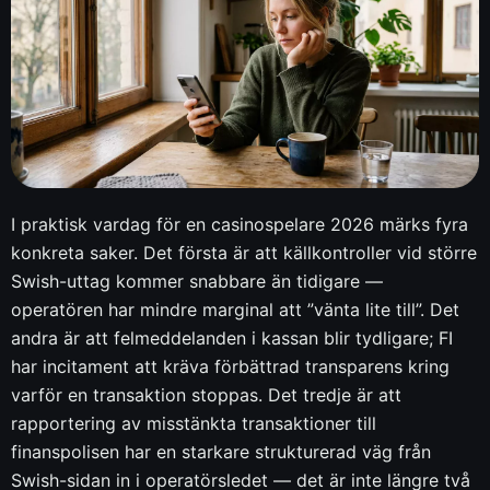
I praktisk vardag för en casinospelare 2026 märks fyra
konkreta saker. Det första är att källkontroller vid större
Swish-uttag kommer snabbare än tidigare —
operatören har mindre marginal att ”vänta lite till”. Det
andra är att felmeddelanden i kassan blir tydligare; FI
har incitament att kräva förbättrad transparens kring
varför en transaktion stoppas. Det tredje är att
rapportering av misstänkta transaktioner till
finanspolisen har en starkare strukturerad väg från
Swish-sidan in i operatörsledet — det är inte längre två