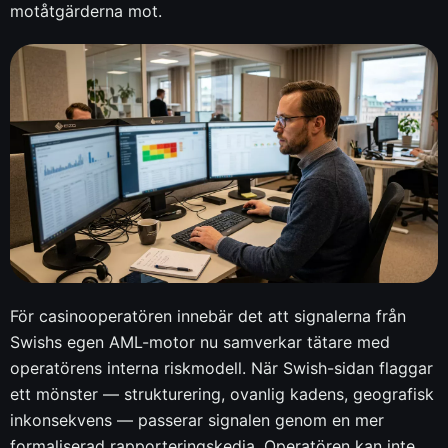
motåtgärderna mot.
För casinooperatören innebär det att signalerna från
Swishs egen AML-motor nu samverkar tätare med
operatörens interna riskmodell. När Swish-sidan flaggar
ett mönster — strukturering, ovanlig kadens, geografisk
inkonsekvens — passerar signalen genom en mer
formaliserad rapporteringskedja. Operatören kan inte