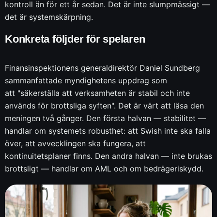
kontroll än för ett år sedan. Det är inte slumpmässigt —
det är systemskärpning.
Konkreta följder för spelaren
Finansinspektionens generaldirektör Daniel Sundberg
sammanfattade myndighetens uppdrag som
att
säkerställa att verksamheten är stabil och inte
används för brottsliga syften
. Det är värt att läsa den
meningen två gånger. Den första halvan — stabilitet —
handlar om systemets robusthet: att Swish inte ska falla
över, att avvecklingen ska fungera, att
kontinuitetsplaner finns. Den andra halvan — inte brukas
brottsligt — handlar om AML och om bedrägeriskydd.