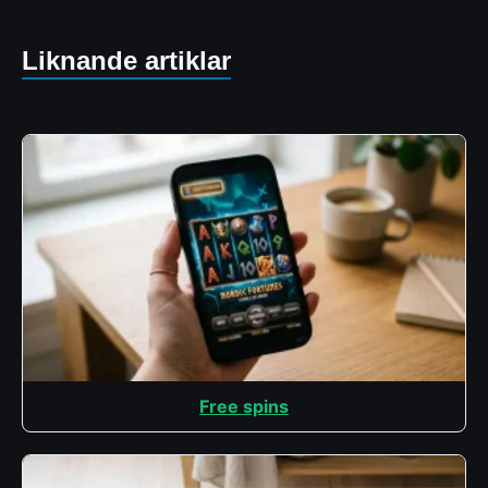
Liknande artiklar
Free spins