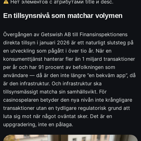
Нет элементов с атрибутами title и desc.
En tillsynsnivå som matchar volymen
Övergången av Getswish AB till Finansinspektionens
direkta tillsyn i januari 2026 är ett naturligt slutsteg på
en utveckling som pågått i över tio år. När en
konsumenttjänst hanterar fler än 1 miljard transaktioner
per år och har 91 procent av befolkningen som
användare — då är den inte längre ”en bekväm app”, då
är den infrastruktur. Och infrastruktur ska
tillsynsmässigt matcha sin samhällsvikt. För
casinospelaren betyder den nya nivån inte krångligare
transaktioner utan en tydligare regulatorisk grund att
luta sig mot när något oväntat sker. Det är en
uppgradering, inte en pålaga.