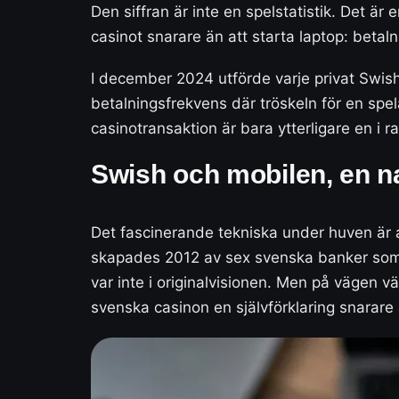
Den siffran är inte en spelstatistik. Det är 
casinot snarare än att starta laptop: beta
I december 2024 utförde varje privat Swis
betalningsfrekvens där tröskeln för en spe
casinotransaktion är bara ytterligare en i
Swish och mobilen, en na
Det fascinerande tekniska under huven är 
skapades 2012 av sex svenska banker som e
var inte i originalvisionen. Men på vägen v
svenska casinon en självförklaring snarare 