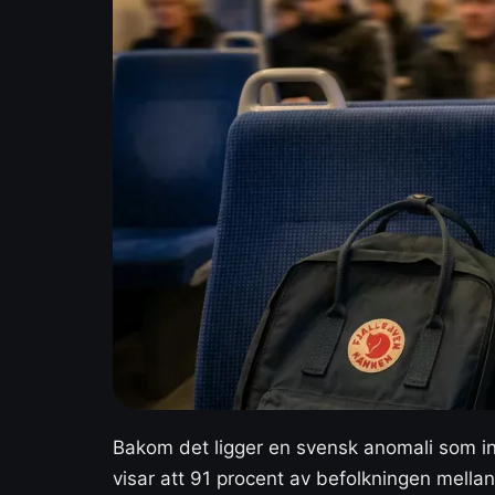
Bakom det ligger en svensk anomali som in
visar att 91 procent av befolkningen mel