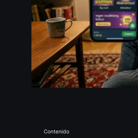
Contenido