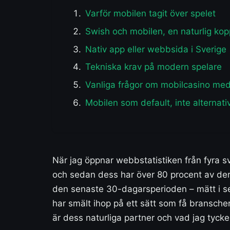
Varför mobilen tagit över spelet
Swish och mobilen, en naturlig kop
Nativ app eller webbsida i Sverige
Tekniska krav på modern spelare
Vanliga frågor om mobilcasino me
Mobilen som default, inte alternati
När jag öppnar webbstatistiken från fyra 
och sedan dess har över 80 procent av der
den senaste 30-dagarsperioden – mätt i se
har smält ihop på ett sätt som få branscher
är dess naturliga partner och vad jag tyck