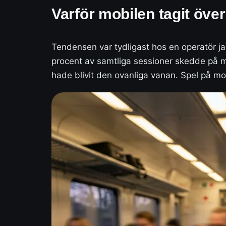
Varför mobilen tagit över
Tendensen var tydligast hos en operatör ja
procent av samtliga sessioner skedde på mo
hade blivit den ovanliga vanan. Spel på m