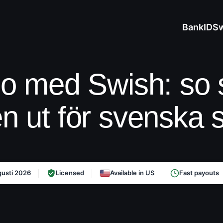
BankID
Sw
o med Swish: so 
n ut för svenska 
usti 2026
Licensed
Available in US
Fast payouts