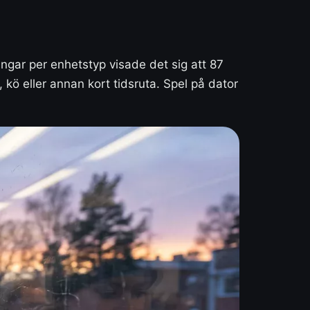
ngar per enhetstyp visade det sig att 87
kö eller annan kort tidsruta. Spel på dator