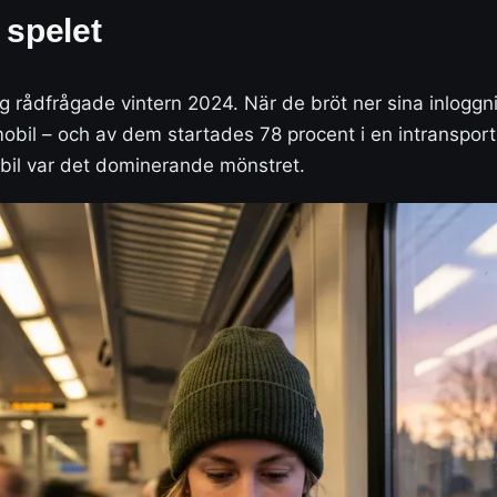
 spelet
g rådfrågade vintern 2024. När de bröt ner sina inloggni
bil – och av dem startades 78 procent i en intransport, 
obil var det dominerande mönstret.