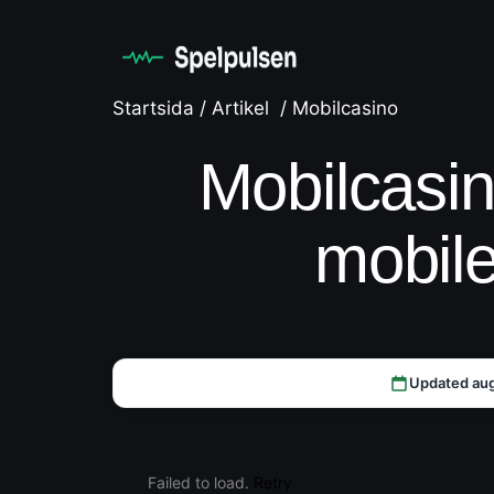
Startsida
/
Artikel
/
Mobilcasino
Mobilcasin
mobile
Updated aug
Failed to load.
Retry