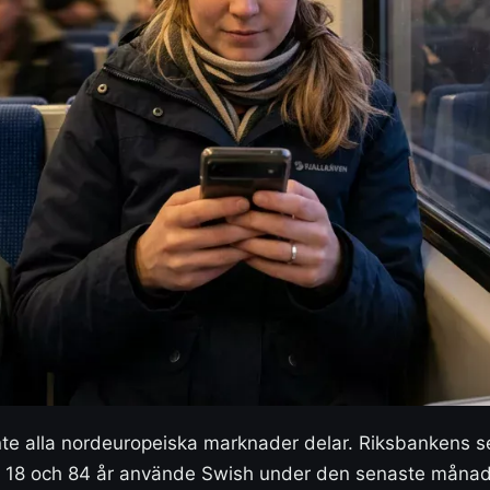
te alla nordeuropeiska marknader delar. Riksbankens s
lan 18 och 84 år använde Swish under den senaste måna