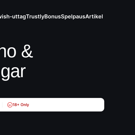
ish-uttag
Trustly
Bonus
Spelpaus
Artikel
no &
ngar
18+ Only
18+