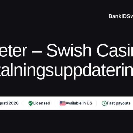
BankID
Sw
eter – Swish Casi
alningsuppdateri
usti 2026
Licensed
Available in US
Fast payouts