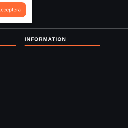
Acceptera
INFORMATION
Integritetspolicy
Cookie policy
tion
Om oss
Juridisk information
Sitemap
 som fyllt 18 år och bosatta i Sverige.