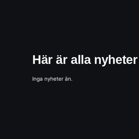
Här är alla nyheter
Inga nyheter än.